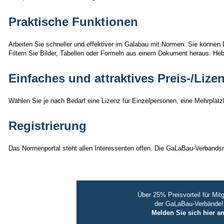
Praktische Funktionen
Arbeiten Sie schneller und effektiver im Galabau mit Normen: Sie können
Filtern Sie Bilder, Tabellen oder Formeln aus einem Dokument heraus. Heb
Einfaches und attraktives Preis-/Liz
Wählen Sie je nach Bedarf eine Lizenz für Einzelpersonen, eine Mehrplatzl
Registrierung
Das Normenportal steht allen Interessenten offen. Die GaLaBau-Verbandsmi
Über 25% Preisvorteil für Mitg
der GaLaBau-Verbände!
Melden Sie sich hier an