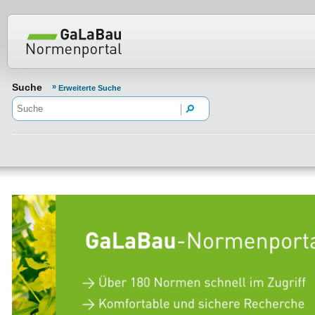
Normenportal Barrierefreiheit
Suche
Erweiterte Suche