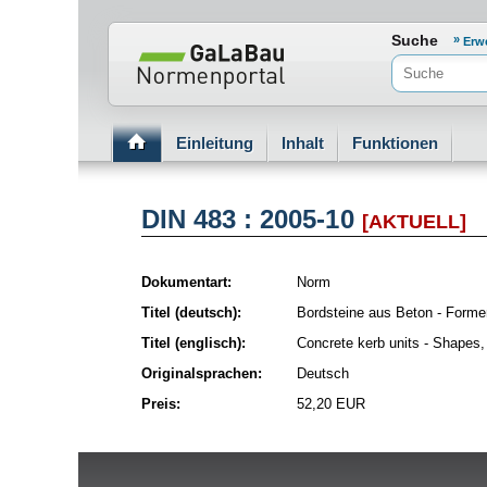
Normenportal Barrierefreiheit
Suche
Erw
Einleitung
Inhalt
Funktionen
DIN 483 : 2005-10
[AKTUELL]
Dokumentart:
Norm
Titel (deutsch):
Bordsteine aus Beton - Form
Titel (englisch):
Concrete kerb units - Shapes
Originalsprachen:
Deutsch
Preis:
52,20 EUR