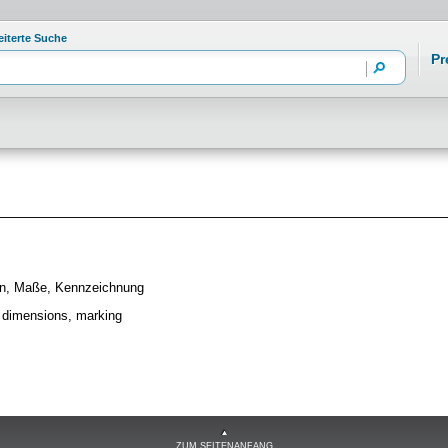
eiterte Suche
Pr
en, Maße, Kennzeichnung
, dimensions, marking
ZUM SEITENANFANG