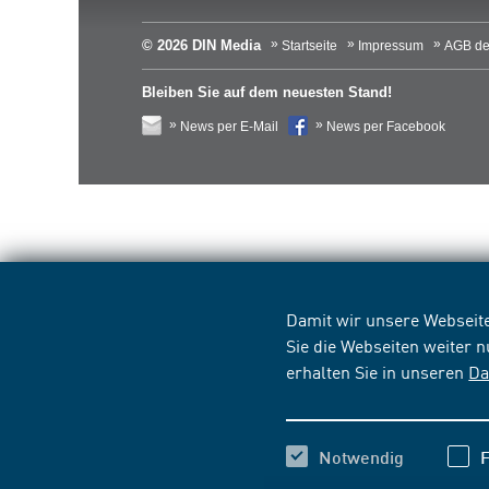
© 2026 DIN Media
Startseite
Impressum
AGB de
Bleiben Sie auf dem neuesten Stand!
News per E-Mail
News per Facebook
Damit wir unsere Webseite
Sie die Webseiten weiter 
erhalten Sie in unseren
Da
Notwendig
F