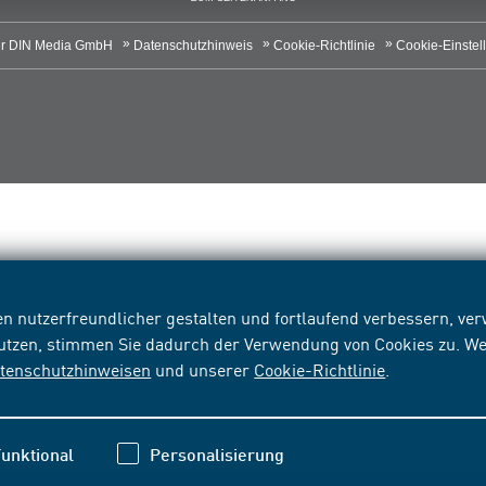
r DIN Media GmbH
Datenschutzhinweis
Cookie-Richtlinie
Cookie-Einstel
n nutzerfreundlicher gestalten und fortlaufend verbessern, v
nutzen, stimmen Sie dadurch der Verwendung von Cookies zu. We
tenschutzhinweisen
und unserer
Cookie-Richtlinie
.
unktional
Personalisierung