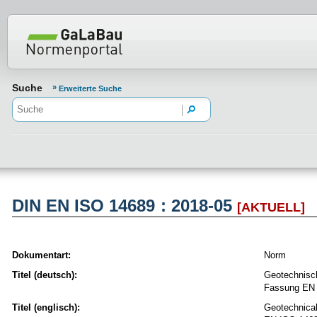
Normenportal Barrierefreiheit
Suche
Erweiterte Suche
DIN EN ISO 14689 : 2018-05
[AKTUELL]
Dokumentart:
Norm
Titel (deutsch):
Geotechnisc
Fassung EN 
Titel (englisch):
Geotechnical 