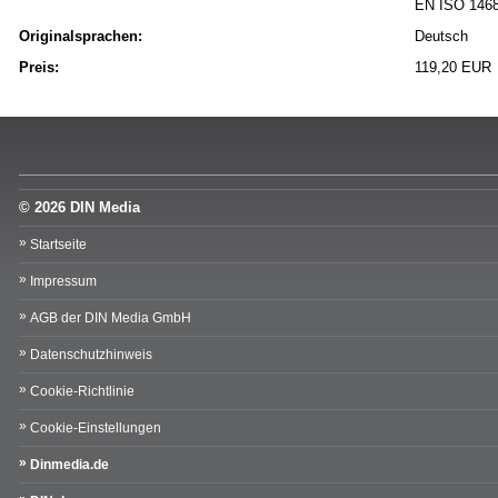
EN ISO 146
Originalsprachen:
Deutsch
Preis:
119,20 EUR
© 2026 DIN Media
Startseite
Impressum
AGB der DIN Media GmbH
Datenschutzhinweis
Cookie-Richtlinie
Cookie-Einstellungen
Dinmedia.de